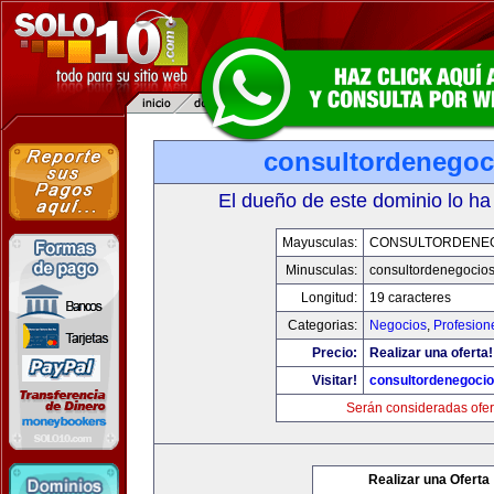
consultordenegoc
El dueño de este dominio lo ha
Mayusculas:
CONSULTORDENE
Minusculas:
consultordenegocio
Longitud:
19 caracteres
Categorias:
Negocios
,
Profesion
Precio:
Realizar una oferta!
Visitar!
consultordenegoci
Serán consideradas ofer
Realizar una Oferta