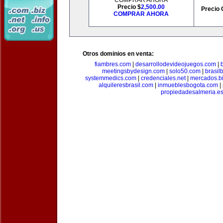
COMPRAR AHORA
Precio $
2,500.00
Precio 
COMPRAR AHORA
Otros dominios en venta:
fiambres.com
|
desarrollodevideojuegos.com
|
meetingsbydesign.com
|
solo50.com
|
brasil
systemmedics.com
|
credenciales.net
|
mercados.b
alquileresbrasil.com
|
inmueblesbogota.com
|
propiedadesalmeria.e