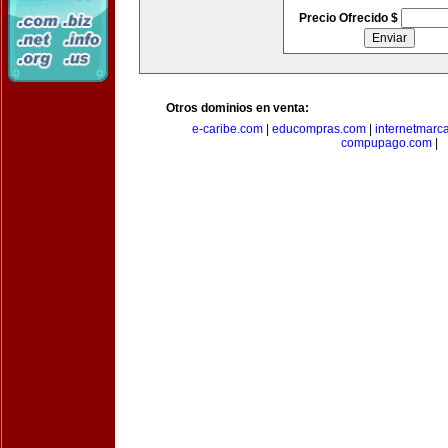
Precio Ofrecido $
Otros dominios en venta:
e-caribe.com
|
educompras.com
|
internetmarc
compupago.com
|