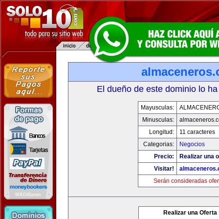
almaceneros
El dueño de este dominio lo ha
Mayusculas:
ALMACENER
Minusculas:
almaceneros.
Longitud:
11 caracteres
Categorias:
Negocios
Precio:
Realizar una o
Visitar!
almaceneros
Serán consideradas ofer
Realizar una Oferta