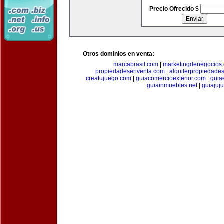
Precio Ofrecido $
Otros dominios en venta:
marcabrasil.com
|
marketingdenegocios
propiedadesenventa.com
|
alquilerpropiedade
creatujuego.com
|
guiacomercioexterior.com
|
guiae
guiainmuebles.net
|
guiajuj