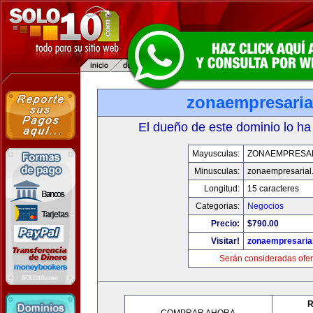
zonaempresaria
El dueño de este dominio lo ha
Mayusculas:
ZONAEMPRESA
Minusculas:
zonaempresarial
Longitud:
15 caracteres
Categorias:
Negocios
Precio:
$790.00
Visitar!
zonaempresaria
Serán consideradas ofer
R