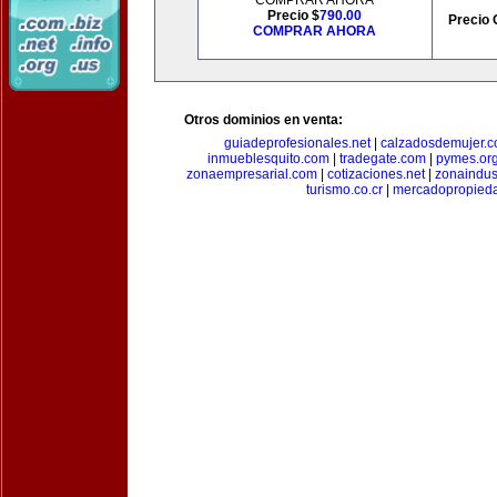
COMPRAR AHORA
Precio $
790.00
Precio 
COMPRAR AHORA
Otros dominios en venta:
guiadeprofesionales.net
|
calzadosdemujer.
inmueblesquito.com
|
tradegate.com
|
pymes.or
zonaempresarial.com
|
cotizaciones.net
|
zonaindus
turismo.co.cr
|
mercadopropied