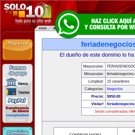
feriadenegocio
El dueño de este dominio lo ha
Mayusculas:
FERIADENEGOC
Minusculas:
feriadenegocios
Longitud:
15 caracteres
Categorias:
Negocios
Precio:
$950.00
Visitar!
feriadenegocio
Serán consideradas ofer
R