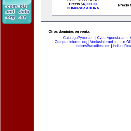
COMPRAR AHORA
Precio $
4,999.00
Precio 
COMPRAR AHORA
Otros dominios en venta:
CatalogoPyme.com
|
CyberAgencia.com
|
ComprasInternet.org
|
VentasInternet.com
|
e-Of
IndicesBursatiles.com
|
IndicesFin