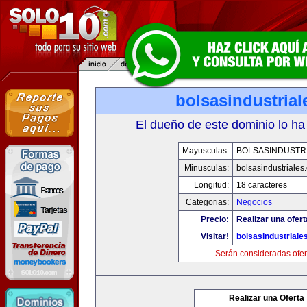
bolsasindustria
El dueño de este dominio lo ha
Mayusculas:
BOLSASINDUSTR
Minusculas:
bolsasindustriales
Longitud:
18 caracteres
Categorias:
Negocios
Precio:
Realizar una ofert
Visitar!
bolsasindustriale
Serán consideradas ofer
Realizar una Oferta