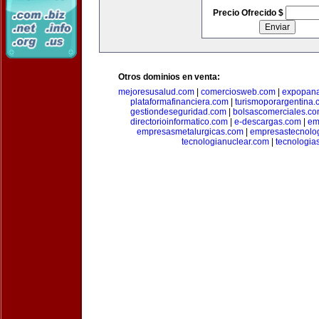
Precio Ofrecido $
Otros dominios en venta:
mejoresusalud.com
|
comerciosweb.com
|
expopan
plataformafinanciera.com
|
turismoporargentina
gestiondeseguridad.com
|
bolsascomerciales.c
directorioinformatico.com
|
e-descargas.com
|
em
empresasmetalurgicas.com
|
empresastecnolo
tecnologianuclear.com
|
tecnologia