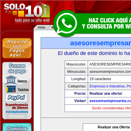
asesoresempresar
El dueño de este dominio lo ha
Mayusculas:
ASESORESEMPRESARI
Minusculas:
asesoresempresarios.co
Longitud:
19 caracteres
Categorias:
Empresas e Industrias
,
Pr
Precio:
Realizar una oferta!
Visitar!
asesoresempresarios.c
Serán consideradas ofer
Realizar una Oferta