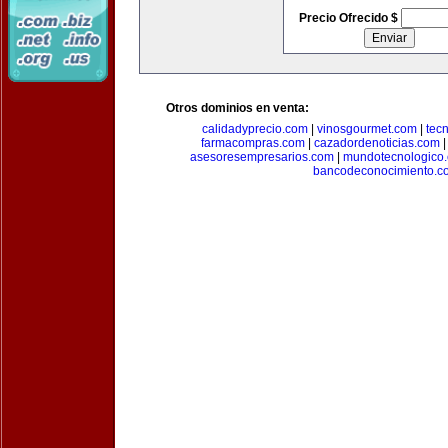
Precio Ofrecido $
Otros dominios en venta:
calidadyprecio.com
|
vinosgourmet.com
|
tec
farmacompras.com
|
cazadordenoticias.com
asesoresempresarios.com
|
mundotecnologico
bancodeconocimiento.c