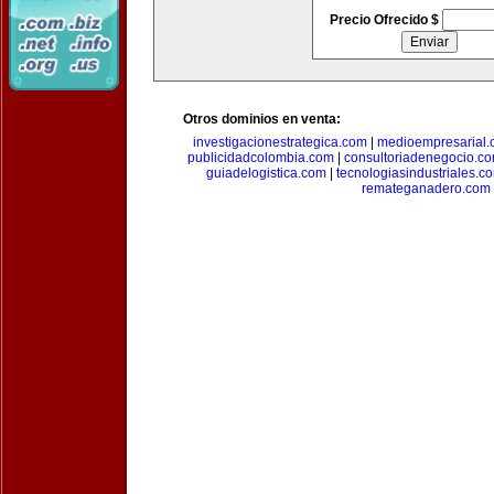
Precio Ofrecido $
Otros dominios en venta:
investigacionestrategica.com
|
medioempresarial
publicidadcolombia.com
|
consultoriadenegocio.c
guiadelogistica.com
|
tecnologiasindustriales.c
remateganadero.com