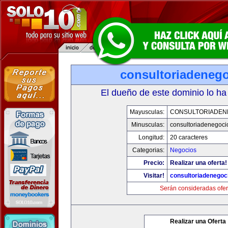
consultoriadeneg
El dueño de este dominio lo ha
Mayusculas:
CONSULTORIADEN
Minusculas:
consultoriadenegoci
Longitud:
20 caracteres
Categorias:
Negocios
Precio:
Realizar una oferta!
Visitar!
consultoriadenegoc
Serán consideradas ofer
Realizar una Oferta