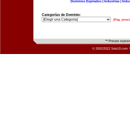
Dominios Expirados
|
Industrias
|
Indu
Categorías de Dominio:
[Pág. princi
** Precios expre
© 2002/2022 Solo10.com