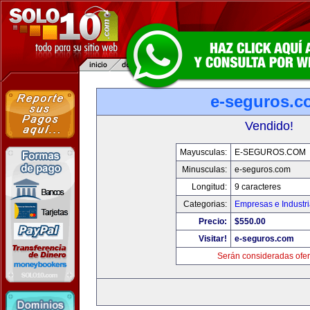
e-seguros.c
Vendido!
Mayusculas:
E-SEGUROS.COM
Minusculas:
e-seguros.com
Longitud:
9 caracteres
Categorias:
Empresas e Industr
Precio:
$550.00
Visitar!
e-seguros.com
Serán consideradas ofer