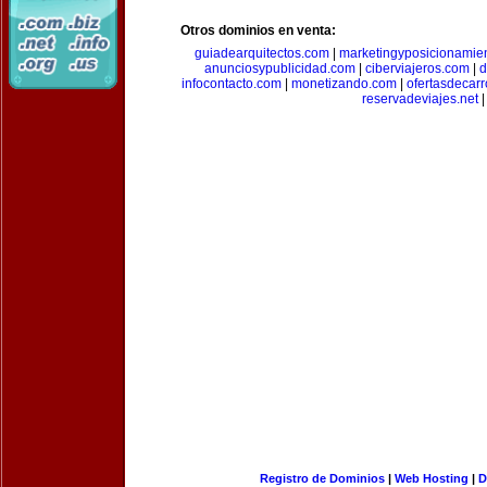
Otros dominios en venta:
guiadearquitectos.com
|
marketingyposicionamie
anunciosypublicidad.com
|
ciberviajeros.com
|
d
infocontacto.com
|
monetizando.com
|
ofertasdecar
reservadeviajes.net
|
Registro de Dominios
|
Web Hosting
|
D