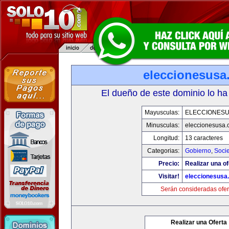
eleccionesusa
El dueño de este dominio lo ha
Mayusculas:
ELECCIONES
Minusculas:
eleccionesusa.
Longitud:
13 caracteres
Categorias:
Gobierno
,
Soci
Precio:
Realizar una of
Visitar!
eleccionesusa
Serán consideradas ofer
Realizar una Oferta