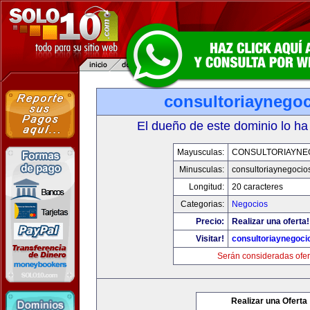
consultoriaynego
El dueño de este dominio lo ha
Mayusculas:
CONSULTORIAYNE
Minusculas:
consultoriaynegocio
Longitud:
20 caracteres
Categorias:
Negocios
Precio:
Realizar una oferta!
Visitar!
consultoriaynegoci
Serán consideradas ofer
Realizar una Oferta