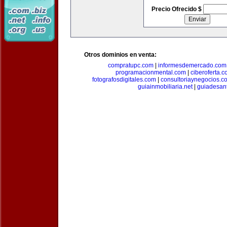
Precio Ofrecido $
Otros dominios en venta:
compratupc.com
|
informesdemercado.com
programacionmental.com
|
ciberoferta.
fotografosdigitales.com
|
consultoriaynegocios.c
guiainmobiliaria.net
|
guiadesan