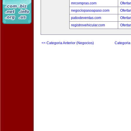
mrcompras.com
Oferta
negociopasoapaso.com
Oferta
patiodeventas.com
Oferta
registrovehicular.com
Oferta
<< Categoria Anterior (Negocios)
Categoria